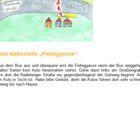
oda Haltestelle „Fiebiggasse“
aus dem Bus aus und überquere erst die Fiebiggasse wenn der Bus weggefa
allen Seiten kein Auto herannahen siehst. Gehe dann links am Straßengra
re dort die Radeberger Straße wo gegenüberliegend der Gehweg beginnt. A
n Auto in Sicht ist. Habe bitte Geduld, denn die Autos fahren dort sehr schne
weg bis nach Hause.