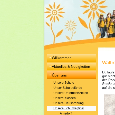
Willkommen
Wallr
Aktuelles & Neuigkeiten
Du läufs
Über uns
gut sic
der Rad
Unsere Schule
Straße a
auf die 
Unser Schulgelände
Unsere Unterrichtszeiten
Unsere Klassen
Unsere Hausordnung
Unsere Schulwegfibel
Arnsdorf