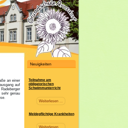
Neuigkeiten
Teilnahme am
aße an einer
obligatorischen
sausgang auf
Schwimmunterricht
e Radeberger
n sehr genau
use.
Weiterlesen ...
Meldepflichtige Krankheiten
Weiterlesen ...