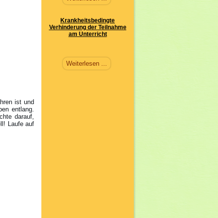
Krankheitsbedingte
Verhinderung der Teilnahme
am Unterricht
Weiterlesen ...
hren ist und
ben entlang.
chte darauf,
ll! Laufe auf