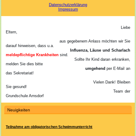
Datenschutzerklärung
Impressum
Liebe
Eltern,
aus gegebenem Anlass möchten wir Sie
darauf hinweisen, dass u.a.
Influenza, Läuse und Scharlach
meldepflichtige Krankheiten
sind.
Sollte Ihr Kind daran erkranken,
melden Sie dies bitte
umgehend
per E-Mail an
das Sekretariat!
Vielen Dank! Bleiben
Sie gesund!
Team der
Grundschule Arnsdorf
Neuigkeiten
Teilnahme am obligatorischen Schwimmunterricht