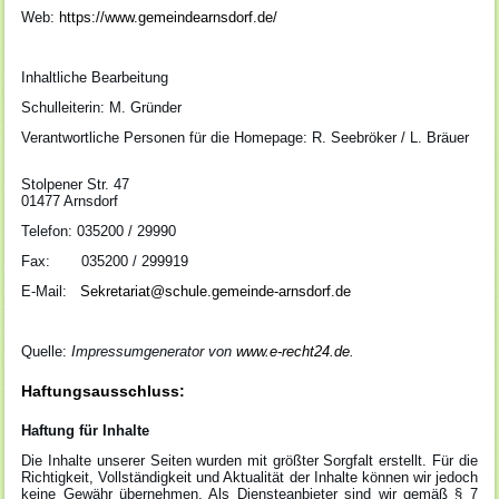
Web:
https://www.gemeindearnsdorf.de/
Inhaltliche Bearbeitung
Schulleiterin: M. Gründer
Verantwortliche Personen für die Homepage: R. Seebröker / L. Bräuer
Stolpener Str. 47
01477 Arnsdorf
Telefon: 035200 / 29990
Fax: 035200 / 299919
E-Mail:
Sekretariat@schule.gemeinde-arnsdorf.de
Quelle:
Impressumgenerator von
www.e-recht24.de
.
Haftungsausschluss:
Haftung für Inhalte
Die Inhalte unserer Seiten wurden mit größter Sorgfalt erstellt. Für die
Richtigkeit, Vollständigkeit und Aktualität der Inhalte können wir jedoch
keine Gewähr übernehmen. Als Diensteanbieter sind wir gemäß § 7