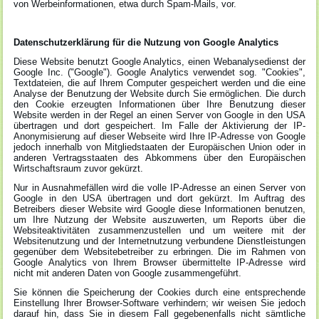
von Werbeinformationen, etwa durch Spam-Mails, vor.
Datenschutzerklärung für die Nutzung von Google Analytics
Diese Website benutzt Google Analytics, einen Webanalysedienst der
Google Inc. ("Google"). Google Analytics verwendet sog. "Cookies",
Textdateien, die auf Ihrem Computer gespeichert werden und die eine
Analyse der Benutzung der Website durch Sie ermöglichen. Die durch
den Cookie erzeugten Informationen über Ihre Benutzung dieser
Website werden in der Regel an einen Server von Google in den USA
übertragen und dort gespeichert. Im Falle der Aktivierung der IP-
Anonymisierung auf dieser Webseite wird Ihre IP-Adresse von Google
jedoch innerhalb von Mitgliedstaaten der Europäischen Union oder in
anderen Vertragsstaaten des Abkommens über den Europäischen
Wirtschaftsraum zuvor gekürzt.
Nur in Ausnahmefällen wird die volle IP-Adresse an einen Server von
Google in den USA übertragen und dort gekürzt. Im Auftrag des
Betreibers dieser Website wird Google diese Informationen benutzen,
um Ihre Nutzung der Website auszuwerten, um Reports über die
Websiteaktivitäten zusammenzustellen und um weitere mit der
Websitenutzung und der Internetnutzung verbundene Dienstleistungen
gegenüber dem Websitebetreiber zu erbringen. Die im Rahmen von
Google Analytics von Ihrem Browser übermittelte IP-Adresse wird
nicht mit anderen Daten von Google zusammengeführt.
Sie können die Speicherung der Cookies durch eine entsprechende
Einstellung Ihrer Browser-Software verhindern; wir weisen Sie jedoch
darauf hin, dass Sie in diesem Fall gegebenenfalls nicht sämtliche