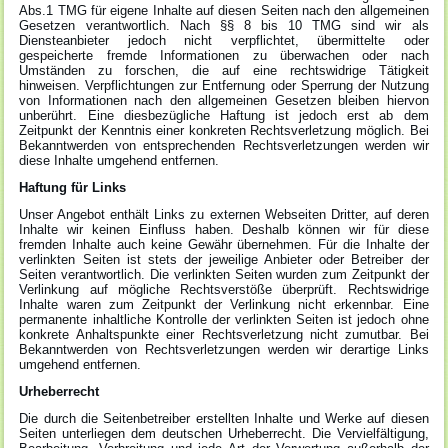
Abs.1 TMG für eigene Inhalte auf diesen Seiten nach den allgemeinen
Gesetzen verantwortlich. Nach §§ 8 bis 10 TMG sind wir als
Diensteanbieter jedoch nicht verpflichtet, übermittelte oder
gespeicherte fremde Informationen zu überwachen oder nach
Umständen zu forschen, die auf eine rechtswidrige Tätigkeit
hinweisen. Verpflichtungen zur Entfernung oder Sperrung der Nutzung
von Informationen nach den allgemeinen Gesetzen bleiben hiervon
unberührt. Eine diesbezügliche Haftung ist jedoch erst ab dem
Zeitpunkt der Kenntnis einer konkreten Rechtsverletzung möglich. Bei
Bekanntwerden von entsprechenden Rechtsverletzungen werden wir
diese Inhalte umgehend entfernen.
Haftung für Links
Unser Angebot enthält Links zu externen Webseiten Dritter, auf deren
Inhalte wir keinen Einfluss haben. Deshalb können wir für diese
fremden Inhalte auch keine Gewähr übernehmen. Für die Inhalte der
verlinkten Seiten ist stets der jeweilige Anbieter oder Betreiber der
Seiten verantwortlich. Die verlinkten Seiten wurden zum Zeitpunkt der
Verlinkung auf mögliche Rechtsverstöße überprüft. Rechtswidrige
Inhalte waren zum Zeitpunkt der Verlinkung nicht erkennbar. Eine
permanente inhaltliche Kontrolle der verlinkten Seiten ist jedoch ohne
konkrete Anhaltspunkte einer Rechtsverletzung nicht zumutbar. Bei
Bekanntwerden von Rechtsverletzungen werden wir derartige Links
umgehend entfernen.
Urheberrecht
Die durch die Seitenbetreiber erstellten Inhalte und Werke auf diesen
Seiten unterliegen dem deutschen Urheberrecht. Die Vervielfältigung,