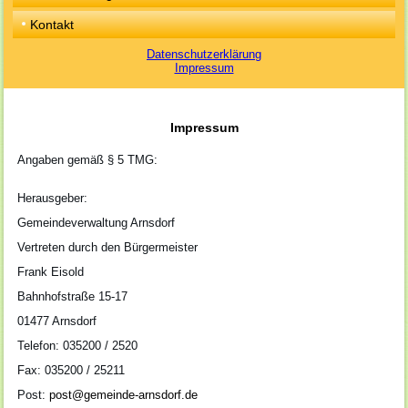
Kontakt
Datenschutzerklärung
Impressum
Impressum
Angaben gemäß § 5 TMG:
Herausgeber:
Gemeindeverwaltung Arnsdorf
Vertreten durch den Bürgermeister
Frank Eisold
Bahnhofstraße 15-17
01477 Arnsdorf
Telefon: 035200 / 2520
Fax: 035200 / 25211
Post:
post@gemeinde-arnsdorf.de