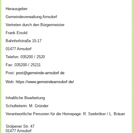
Herausgeber:
Gemeindeverwaltung Arnsdorf
Vertreten durch den Bürgermeister
Frank Eisold
Bahnhofstraße 15-17
01477 Arnsdorf
Telefon: 035200 / 2520
Fax: 035200 / 25211
Post:
post@gemeinde-arnsdorf.de
Web:
https://www.gemeindearnsdorf.de/
Inhaltliche Bearbeitung
Schulleiterin: M. Gründer
Verantwortliche Personen für die Homepage: R. Seebröker / L. Bräuer
Stolpener Str. 47
01477 Arnsdorf