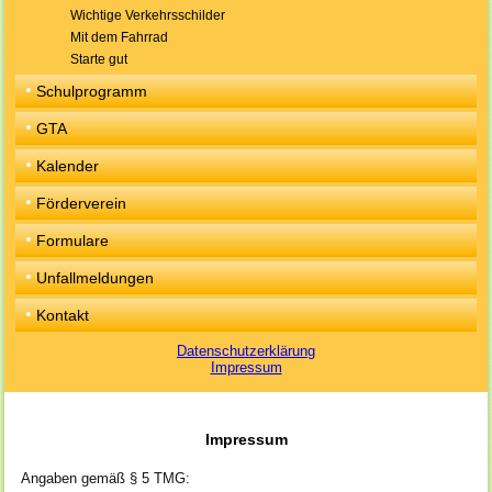
Wichtige Verkehrsschilder
Mit dem Fahrrad
Starte gut
Schulprogramm
GTA
Kalender
Förderverein
Formulare
Unfallmeldungen
Kontakt
Datenschutzerklärung
Impressum
Impressum
Angaben gemäß § 5 TMG: