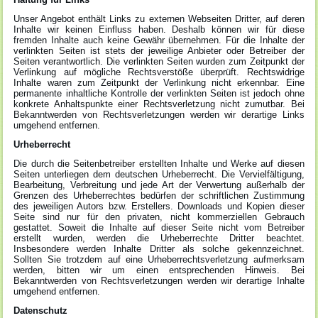
Unser Angebot enthält Links zu externen Webseiten Dritter, auf deren
Inhalte wir keinen Einfluss haben. Deshalb können wir für diese
fremden Inhalte auch keine Gewähr übernehmen. Für die Inhalte der
verlinkten Seiten ist stets der jeweilige Anbieter oder Betreiber der
Seiten verantwortlich. Die verlinkten Seiten wurden zum Zeitpunkt der
Verlinkung auf mögliche Rechtsverstöße überprüft. Rechtswidrige
Inhalte waren zum Zeitpunkt der Verlinkung nicht erkennbar. Eine
permanente inhaltliche Kontrolle der verlinkten Seiten ist jedoch ohne
konkrete Anhaltspunkte einer Rechtsverletzung nicht zumutbar. Bei
Bekanntwerden von Rechtsverletzungen werden wir derartige Links
umgehend entfernen.
Urheberrecht
Die durch die Seitenbetreiber erstellten Inhalte und Werke auf diesen
Seiten unterliegen dem deutschen Urheberrecht. Die Vervielfältigung,
Bearbeitung, Verbreitung und jede Art der Verwertung außerhalb der
Grenzen des Urheberrechtes bedürfen der schriftlichen Zustimmung
des jeweiligen Autors bzw. Erstellers. Downloads und Kopien dieser
Seite sind nur für den privaten, nicht kommerziellen Gebrauch
gestattet. Soweit die Inhalte auf dieser Seite nicht vom Betreiber
erstellt wurden, werden die Urheberrechte Dritter beachtet.
Insbesondere werden Inhalte Dritter als solche gekennzeichnet.
Sollten Sie trotzdem auf eine Urheberrechtsverletzung aufmerksam
werden, bitten wir um einen entsprechenden Hinweis. Bei
Bekanntwerden von Rechtsverletzungen werden wir derartige Inhalte
umgehend entfernen.
Datenschutz