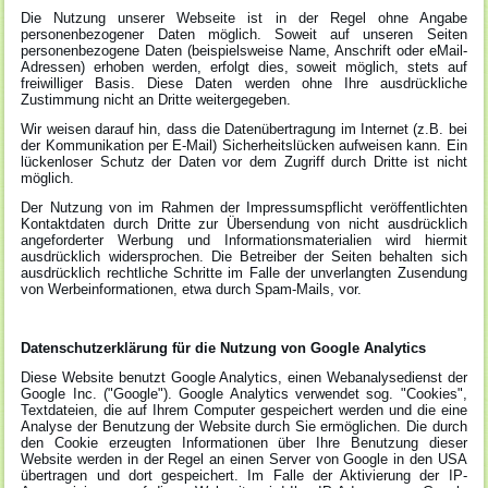
Die Nutzung unserer Webseite ist in der Regel ohne Angabe
personenbezogener Daten möglich. Soweit auf unseren Seiten
personenbezogene Daten (beispielsweise Name, Anschrift oder eMail-
Adressen) erhoben werden, erfolgt dies, soweit möglich, stets auf
freiwilliger Basis. Diese Daten werden ohne Ihre ausdrückliche
Zustimmung nicht an Dritte weitergegeben.
Wir weisen darauf hin, dass die Datenübertragung im Internet (z.B. bei
der Kommunikation per E-Mail) Sicherheitslücken aufweisen kann. Ein
lückenloser Schutz der Daten vor dem Zugriff durch Dritte ist nicht
möglich.
Der Nutzung von im Rahmen der Impressumspflicht veröffentlichten
Kontaktdaten durch Dritte zur Übersendung von nicht ausdrücklich
angeforderter Werbung und Informationsmaterialien wird hiermit
ausdrücklich widersprochen. Die Betreiber der Seiten behalten sich
ausdrücklich rechtliche Schritte im Falle der unverlangten Zusendung
von Werbeinformationen, etwa durch Spam-Mails, vor.
Datenschutzerklärung für die Nutzung von Google Analytics
Diese Website benutzt Google Analytics, einen Webanalysedienst der
Google Inc. ("Google"). Google Analytics verwendet sog. "Cookies",
Textdateien, die auf Ihrem Computer gespeichert werden und die eine
Analyse der Benutzung der Website durch Sie ermöglichen. Die durch
den Cookie erzeugten Informationen über Ihre Benutzung dieser
Website werden in der Regel an einen Server von Google in den USA
übertragen und dort gespeichert. Im Falle der Aktivierung der IP-