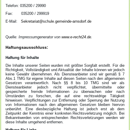
Telefon: 035200 / 29990
Fax: 035200 / 299919
E-Mail:
Sekretariat@schule.gemeinde-arnsdorf.de
Quelle:
Impressumgenerator von
www.e-recht24.de
.
Haftungsausschluss:
Haftung für Inhalte
Die Inhalte unserer Seiten wurden mit größter Sorgfalt erstellt. Für die
Richtigkeit, Vollständigkeit und Aktualität der Inhalte können wir jedoch
keine Gewähr übernehmen. Als Diensteanbieter sind wir gemäß § 7
Abs.1 TMG für eigene Inhalte auf diesen Seiten nach den allgemeinen
Gesetzen verantwortlich. Nach §§ 8 bis 10 TMG sind wir als
Diensteanbieter jedoch nicht verpflichtet, übermittelte oder
gespeicherte fremde Informationen zu überwachen oder nach
Umständen zu forschen, die auf eine rechtswidrige Tätigkeit
hinweisen. Verpflichtungen zur Entfernung oder Sperrung der Nutzung
von Informationen nach den allgemeinen Gesetzen bleiben hiervon
unberührt. Eine diesbezügliche Haftung ist jedoch erst ab dem
Zeitpunkt der Kenntnis einer konkreten Rechtsverletzung möglich. Bei
Bekanntwerden von entsprechenden Rechtsverletzungen werden wir
diese Inhalte umgehend entfernen.
Haftung für Links