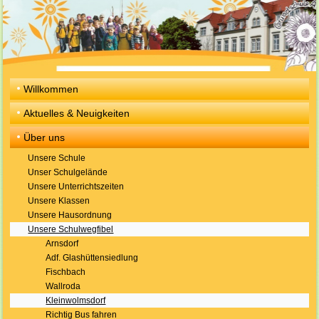
Willkommen
Aktuelles & Neuigkeiten
Über uns
Unsere Schule
Unser Schulgelände
Unsere Unterrichtszeiten
Unsere Klassen
Unsere Hausordnung
Unsere Schulwegfibel
Arnsdorf
Adf. Glashüttensiedlung
Fischbach
Wallroda
Kleinwolmsdorf
Richtig Bus fahren