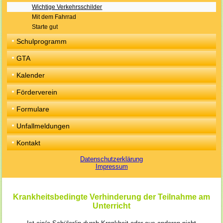
Wichtige Verkehrsschilder
Mit dem Fahrrad
Starte gut
Schulprogramm
GTA
Kalender
Förderverein
Formulare
Unfallmeldungen
Kontakt
Datenschutzerklärung
Impressum
Krankheitsbedingte Verhinderung der Teilnahme am
Unterricht