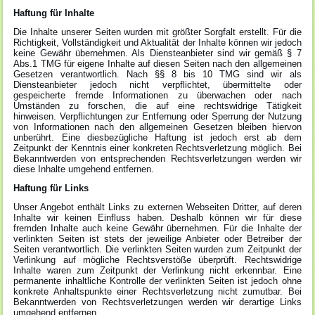
Haftung für Inhalte
Die Inhalte unserer Seiten wurden mit größter Sorgfalt erstellt. Für die
Richtigkeit, Vollständigkeit und Aktualität der Inhalte können wir jedoch
keine Gewähr übernehmen. Als Diensteanbieter sind wir gemäß § 7
Abs.1 TMG für eigene Inhalte auf diesen Seiten nach den allgemeinen
Gesetzen verantwortlich. Nach §§ 8 bis 10 TMG sind wir als
Diensteanbieter jedoch nicht verpflichtet, übermittelte oder
gespeicherte fremde Informationen zu überwachen oder nach
Umständen zu forschen, die auf eine rechtswidrige Tätigkeit
hinweisen. Verpflichtungen zur Entfernung oder Sperrung der Nutzung
von Informationen nach den allgemeinen Gesetzen bleiben hiervon
unberührt. Eine diesbezügliche Haftung ist jedoch erst ab dem
Zeitpunkt der Kenntnis einer konkreten Rechtsverletzung möglich. Bei
Bekanntwerden von entsprechenden Rechtsverletzungen werden wir
diese Inhalte umgehend entfernen.
Haftung für Links
Unser Angebot enthält Links zu externen Webseiten Dritter, auf deren
Inhalte wir keinen Einfluss haben. Deshalb können wir für diese
fremden Inhalte auch keine Gewähr übernehmen. Für die Inhalte der
verlinkten Seiten ist stets der jeweilige Anbieter oder Betreiber der
Seiten verantwortlich. Die verlinkten Seiten wurden zum Zeitpunkt der
Verlinkung auf mögliche Rechtsverstöße überprüft. Rechtswidrige
Inhalte waren zum Zeitpunkt der Verlinkung nicht erkennbar. Eine
permanente inhaltliche Kontrolle der verlinkten Seiten ist jedoch ohne
konkrete Anhaltspunkte einer Rechtsverletzung nicht zumutbar. Bei
Bekanntwerden von Rechtsverletzungen werden wir derartige Links
umgehend entfernen.