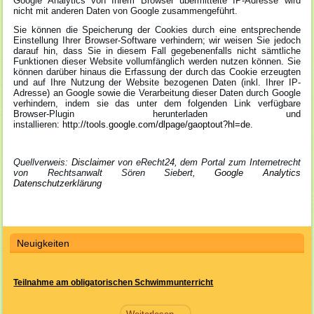
Google Analytics von Ihrem Browser übermittelte IP-Adresse wird
nicht mit anderen Daten von Google zusammengeführt.
Sie können die Speicherung der Cookies durch eine entsprechende
Einstellung Ihrer Browser-Software verhindern; wir weisen Sie jedoch
darauf hin, dass Sie in diesem Fall gegebenenfalls nicht sämtliche
Funktionen dieser Website vollumfänglich werden nutzen können. Sie
können darüber hinaus die Erfassung der durch das Cookie erzeugten
und auf Ihre Nutzung der Website bezogenen Daten (inkl. Ihrer IP-
Adresse) an Google sowie die Verarbeitung dieser Daten durch Google
verhindern, indem sie das unter dem folgenden Link verfügbare
Browser-Plugin herunterladen und
installieren:
http://tools.google.com/dlpage/gaoptout?hl=de
.
Quellverweis:
Disclaimer
von eRecht24, dem Portal zum Internetrecht
von Rechtsanwalt Sören Siebert,
Google Analytics
Datenschutzerklärung
Neuigkeiten
Teilnahme am obligatorischen Schwimmunterricht