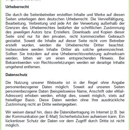
Urheberrecht
Die durch die Seitenbetreiber erstellten Inhalte und Werke auf diesen
Seiten unterliegen dem deutschen Urheberrecht. Die Vervielfältigung,
Bearbeitung, Verbreitung und jede Art der Verwertung außerhalb der
Grenzen des Urheberrechtes bedürfen der schriftlichen Zustimmung
des jeweiligen Autors bzw. Erstellers. Downloads und Kopien dieser
Seite sind nur für den privaten, nicht kommerziellen Gebrauch
gestattet. Soweit die Inhalte auf dieser Seite nicht vom Betreiber
erstellt wurden, werden die Urheberrechte Dritter beachtet.
Insbesondere werden Inhalte Dritter als solche gekennzeichnet.
Sollten Sie trotzdem auf eine Urheberrechtsverletzung aufmerksam
werden, bitten wir um einen entsprechenden Hinweis. Bei
Bekanntwerden von Rechtsverletzungen werden wir derartige Inhalte
umgehend entfernen.
Datenschutz
Die Nutzung unserer Webseite ist in der Regel ohne Angabe
personenbezogener Daten möglich. Soweit auf unseren Seiten
personenbezogene Daten (beispielsweise Name, Anschrift oder eMail-
Adressen) erhoben werden, erfolgt dies, soweit möglich, stets auf
freiwilliger Basis. Diese Daten werden ohne Ihre ausdrückliche
Zustimmung nicht an Dritte weitergegeben.
Wir weisen darauf hin, dass die Datenübertragung im Internet (z.B. bei
der Kommunikation per E-Mail) Sicherheitslücken aufweisen kann. Ein
lückenloser Schutz der Daten vor dem Zugriff durch Dritte ist nicht
möglich.