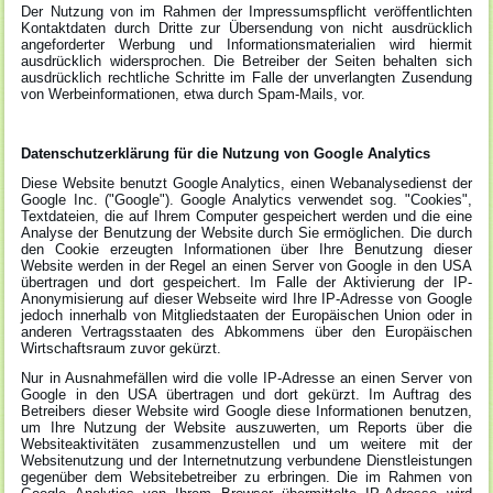
Der Nutzung von im Rahmen der Impressumspflicht veröffentlichten
Kontaktdaten durch Dritte zur Übersendung von nicht ausdrücklich
angeforderter Werbung und Informationsmaterialien wird hiermit
ausdrücklich widersprochen. Die Betreiber der Seiten behalten sich
ausdrücklich rechtliche Schritte im Falle der unverlangten Zusendung
von Werbeinformationen, etwa durch Spam-Mails, vor.
Datenschutzerklärung für die Nutzung von Google Analytics
Diese Website benutzt Google Analytics, einen Webanalysedienst der
Google Inc. ("Google"). Google Analytics verwendet sog. "Cookies",
Textdateien, die auf Ihrem Computer gespeichert werden und die eine
Analyse der Benutzung der Website durch Sie ermöglichen. Die durch
den Cookie erzeugten Informationen über Ihre Benutzung dieser
Website werden in der Regel an einen Server von Google in den USA
übertragen und dort gespeichert. Im Falle der Aktivierung der IP-
Anonymisierung auf dieser Webseite wird Ihre IP-Adresse von Google
jedoch innerhalb von Mitgliedstaaten der Europäischen Union oder in
anderen Vertragsstaaten des Abkommens über den Europäischen
Wirtschaftsraum zuvor gekürzt.
Nur in Ausnahmefällen wird die volle IP-Adresse an einen Server von
Google in den USA übertragen und dort gekürzt. Im Auftrag des
Betreibers dieser Website wird Google diese Informationen benutzen,
um Ihre Nutzung der Website auszuwerten, um Reports über die
Websiteaktivitäten zusammenzustellen und um weitere mit der
Websitenutzung und der Internetnutzung verbundene Dienstleistungen
gegenüber dem Websitebetreiber zu erbringen. Die im Rahmen von