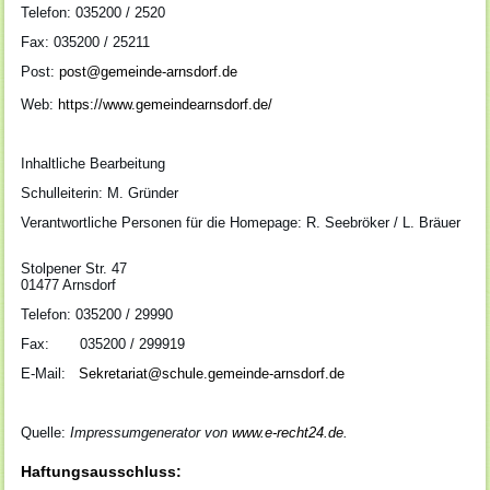
Telefon: 035200 / 2520
Fax: 035200 / 25211
Post:
post@gemeinde-arnsdorf.de
Web:
https://www.gemeindearnsdorf.de/
Inhaltliche Bearbeitung
Schulleiterin: M. Gründer
Verantwortliche Personen für die Homepage: R. Seebröker / L. Bräuer
Stolpener Str. 47
01477 Arnsdorf
Telefon: 035200 / 29990
Fax: 035200 / 299919
E-Mail:
Sekretariat@schule.gemeinde-arnsdorf.de
Quelle:
Impressumgenerator von
www.e-recht24.de
.
Haftungsausschluss: